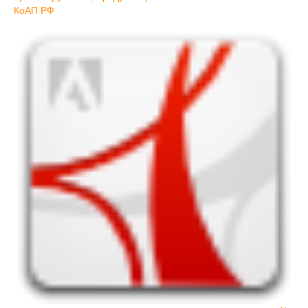
КоАП РФ