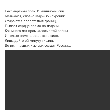
Бессмертный полк. И миллионы лиц
Мелькают, словно кадры кинохроник.
Стираются препятствия границ,
Пылает сердце прямо на ладони.
Как много лет промчалось с той войны
И только память остается в силе.
Лишь дайте ей минуту тишины
Во имя павших и живых солдат России…