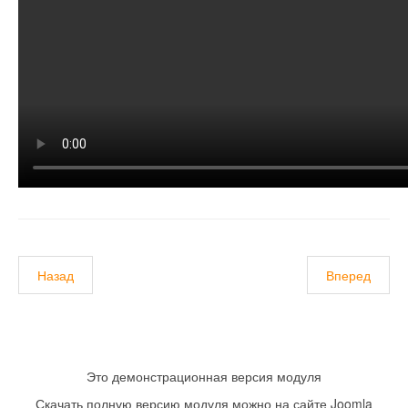
Назад
Вперед
Это демонстрационная версия модуля
Скачать полную версию модуля можно на сайте Joomla